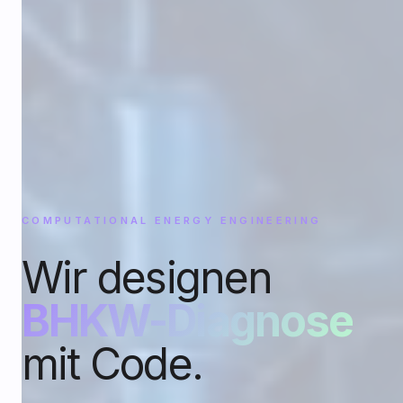
COMPUTATIONAL ENERGY ENGINEERING
Wir designen
BHKW-Diagnose
mit Code.